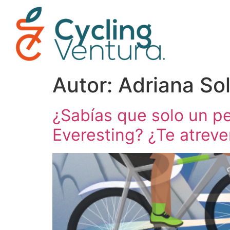
Autor:
Adriana So
¿Sabías que solo un p
Everesting? ¿Te atreve