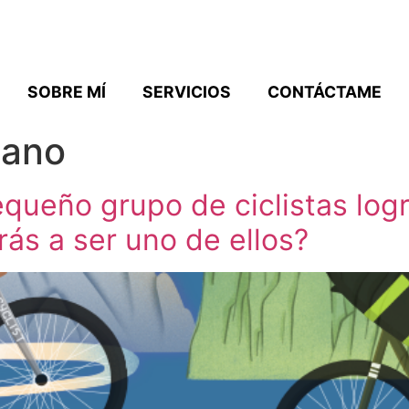
SOBRE MÍ
SERVICIOS
CONTÁCTAME
lano
equeño grupo de ciclistas log
rás a ser uno de ellos?