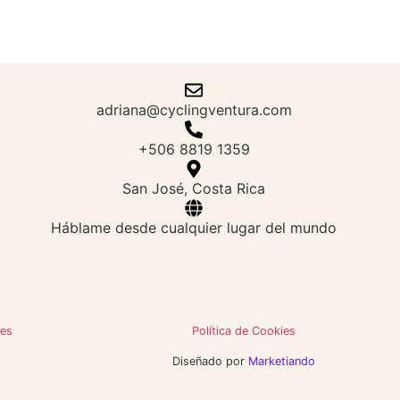
adriana@cyclingventura.com
+506 8819 1359
San José, Costa Rica
Háblame desde cualquier lugar del mundo
nes
Política de Cookies
Diseñado por
Marketiando